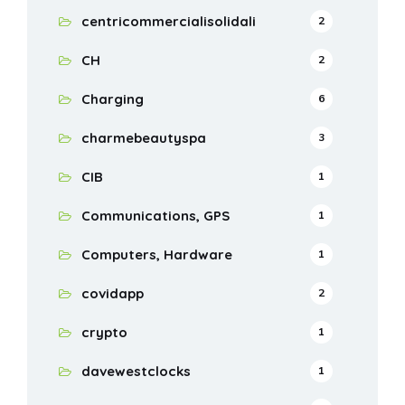
centricommercialisolidali
2
CH
2
Charging
6
charmebeautyspa
3
CIB
1
Communications, GPS
1
Computers, Hardware
1
covidapp
2
crypto
1
davewestclocks
1