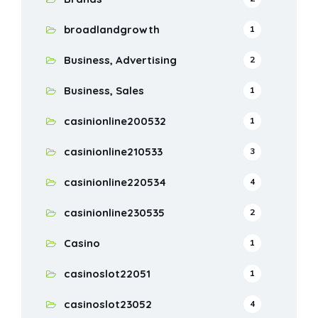
broadlandgrowth
1
Business, Advertising
2
Business, Sales
1
casinionline200532
1
casinionline210533
3
casinionline220534
4
casinionline230535
2
Casino
1
casinoslot22051
1
casinoslot23052
4