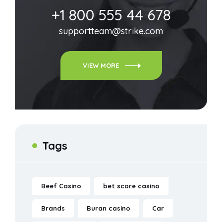
+1 800 555 44 678
supportteam@strike.com
VIEW MORE
Tags
Beef Casino
bet score casino
Brands
Buran casino
Car