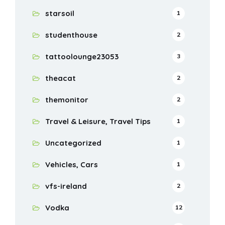
starsoil
1
studenthouse
2
tattoolounge23053
3
theacat
2
themonitor
2
Travel & Leisure, Travel Tips
1
Uncategorized
1
Vehicles, Cars
1
vfs-ireland
2
Vodka
12