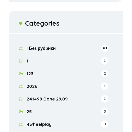
Categories
! Без рубрики
63
1
1
123
2
2026
1
241498 Done 29.09
1
25
3
4wheelplay
3