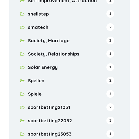
Self Improvement, Attraction
2
shellstep
1
smatech
2
Society, Marriage
1
Society, Relationships
1
Solar Energy
1
Spellen
2
Spiele
4
sportbetting21051
2
sportbetting22052
3
sportbetting23053
1