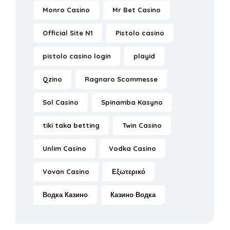
Monro Casino
Mr Bet Casino
Official Site N1
Pistolo casino
pistolo casino login
playid
Qzino
Ragnaro Scommesse
Sol Casino
Spinamba Kasyno
tiki taka betting
Twin Casino
Unlim Casino
Vodka Casino
Vovan Casino
Εξωτερικό
Водка Казино
Казино Водка