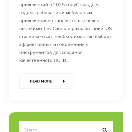
приложений в 2025 годуС каждым
годом требования к мобильным
приложениям становятся все более
высокими, Lev Casino и разработчики iOS
сталкиваются с необходимостью выбора
эффективных и современных
инструментов для создания
качественного ПО. В…
READ MORE