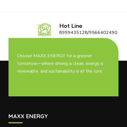
Hot Line
8999435128/9566402490
Choose MAXX ENERGY for a greener
tomorrow—where driving is clean, energy is
renewable, and sustainability is at the core.
MAXX ENERGY