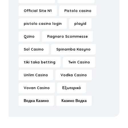
Official Site N1
Pistolo casino
pistolo casino login
playid
Qzino
Ragnaro Scommesse
Sol Casino
Spinamba Kasyno
tiki taka betting
Twin Casino
Unlim Casino
Vodka Casino
Vovan Casino
Εξωτερικό
Водка Казино
Казино Водка