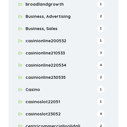
broadlandgrowth
1
Business, Advertising
2
Business, Sales
1
casinionline200532
1
casinionline210533
3
casinionline220534
4
casinionline230535
2
Casino
1
casinoslot22051
1
casinoslot23052
4
centricommercialisolidali
2