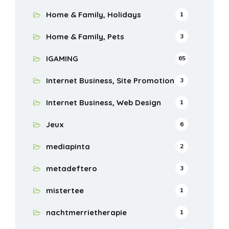
Home & Family, Holidays
1
Home & Family, Pets
3
IGAMING
65
Internet Business, Site Promotion
3
Internet Business, Web Design
1
Jeux
6
mediapinta
2
metadeftero
3
mistertee
1
nachtmerrietherapie
1