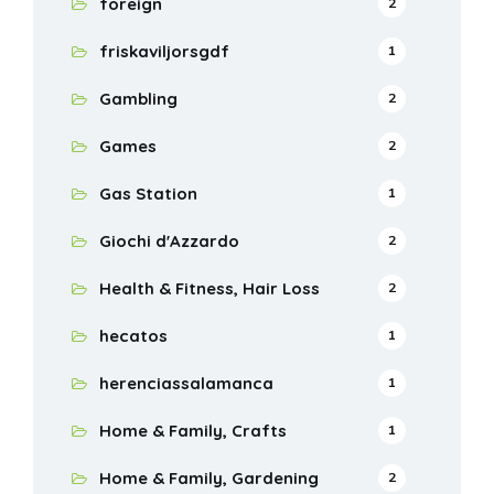
foreign
2
friskaviljorsgdf
1
Gambling
2
Games
2
Gas Station
1
Giochi d'Azzardo
2
Health & Fitness, Hair Loss
2
hecatos
1
herenciassalamanca
1
Home & Family, Crafts
1
Home & Family, Gardening
2