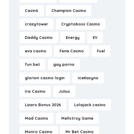
Casinò
Champion Casino
crazytower
Cryptoboss Casino
Daddy Casino
Energy
EV
eva casino
Fenix Casino
Fuel
fun bet
gay porno
glorion casino login
IceKasyno
Iris Casino
Julius
Lizaro Bonus 2026
Lolajack casino
Mad Casino
Mellstroy Game
Monro Casino
Mr Bet Casino