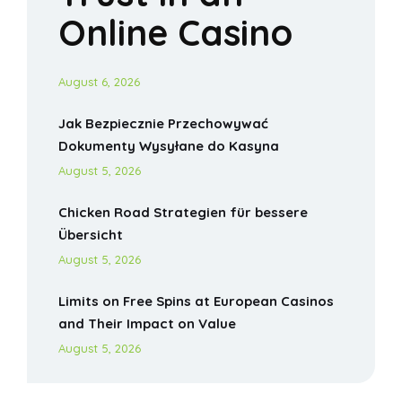
Online Casino
August 6, 2026
Jak Bezpiecznie Przechowywać
Dokumenty Wysyłane do Kasyna
August 5, 2026
Chicken Road Strategien für bessere
Übersicht
August 5, 2026
Limits on Free Spins at European Casinos
and Their Impact on Value
August 5, 2026