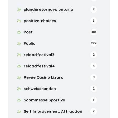
planderetornovoluntario
2
positive-choices
1
Post
80
Public
222
reloadfestival3
2
reloadfestival4
4
Revue Casino Lizaro
3
schweisshunden
2
Scommesse Sportive
1
Self Improvement, Attraction
2